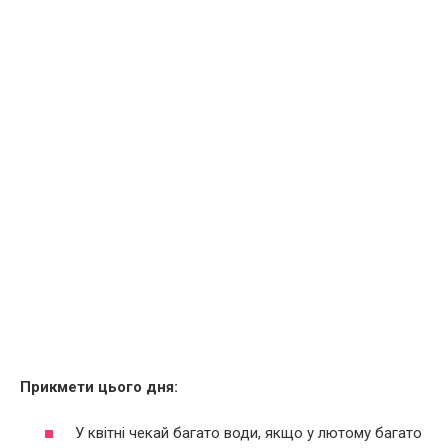
Прикмети цього дня:
У квітні чекай багато води, якщо у лютому багато