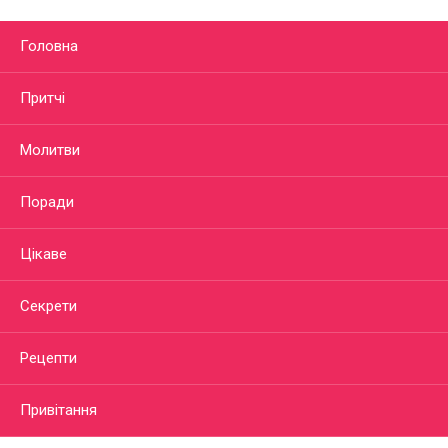
Головна
Притчі
Молитви
Поради
Цікаве
Секрети
Рецепти
Привітання