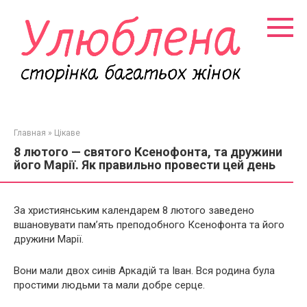
Перейти
к
контенту
Главная
»
Цікаве
8 лютого — святого Ксенофонта, та дружини
його Марії. Як правильно провести цей день
За християнським календарем 8 лютого заведено
вшановувати пам’ять преподобного Ксенофонта та його
дружини Марії.
Вони мали двох синів Аркадій та Іван. Вся родина була
простими людьми та мали добре серце.