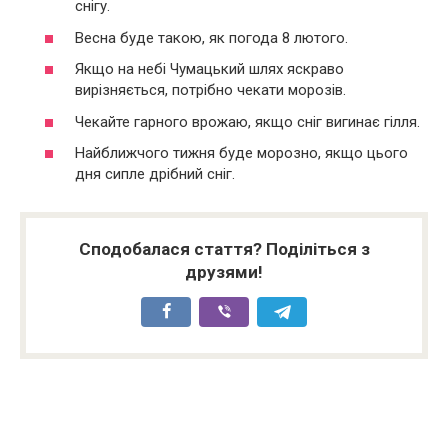
снігу.
Весна буде такою, як погода 8 лютого.
Якщо на небі Чумацький шлях яскраво
вирізняється, потрібно чекати морозів.
Чекайте гарного врожаю, якщо сніг вигинає гілля.
Найближчого тижня буде морозно, якщо цього
дня сипле дрібний сніг.
Сподобалася стаття? Поділіться з
друзями!