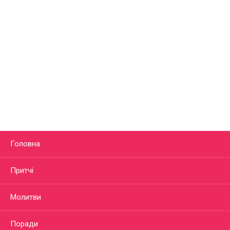
Головна
Притчі
Молитви
Поради