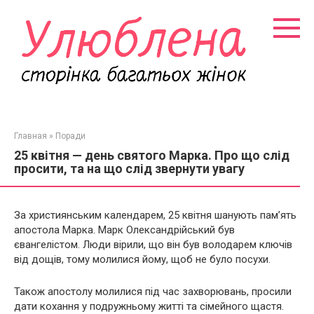
Перейти
к
контенту
Главная
»
Поради
25 квітня — день святого Марка. Про що слід
просити, та на що слід звернути увагу
За християнським календарем, 25 квітня шанують пам’ять
апостола Марка. Марк Олександрійський був
євангелістом. Люди вірили, що він був володарем ключів
від дощів, тому молилися йому, щоб не було посухи.
Також апостолу молилися під час захворювань, просили
дати кохання у подружньому житті та сімейного щастя.