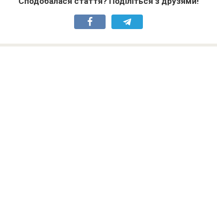
Сподобалася стаття? Поділіться з друзями!