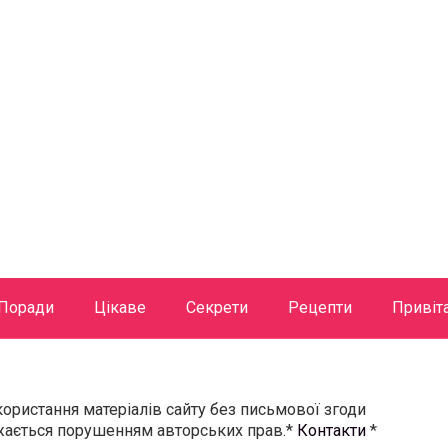
Поради
Цікаве
Секрети
Рецепти
Привіт
користання матеріалів сайту без письмової згоди
ажається порушенням авторських прав.*
Контакти
*