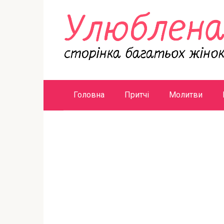
Перейти
к
контенту
Головна
Притчі
Молитви