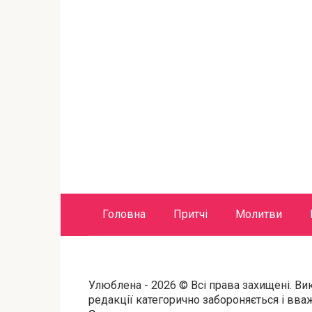
Головна
Притчі
Молитви
Улюблена - 2026 © Всі права захищені. Ви
редакції категорично забороняється і вв