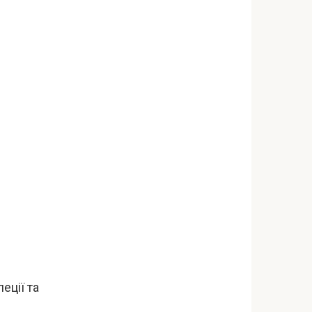
еції та