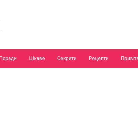
Поради
Цікаве
Секрети
Рецепти
Привіт