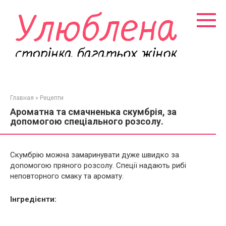
Перейти
к
контенту
Главная
»
Рецепти
Ароматна та смачненька скумбрія, за
допомогою спеціального розсолу.
Скумбрію можна замаринувати дуже швидко за
допомогою пряного розсолу. Спеції надають рибі
неповторного смаку та аромату.
Інгредієнти: