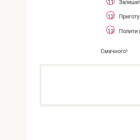
Залишит
Приготу
Полити 
Смачного!