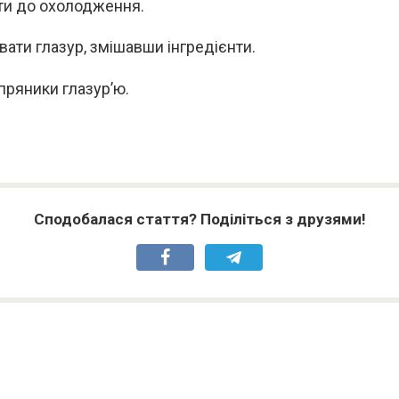
и до охолодження.
вати глазур, змішавши інгредієнти.
пряники глазур’ю.
Сподобалася стаття? Поділіться з друзями!