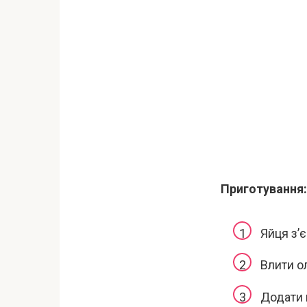
Приготування:
Яйця з’
Влити о
Додати 