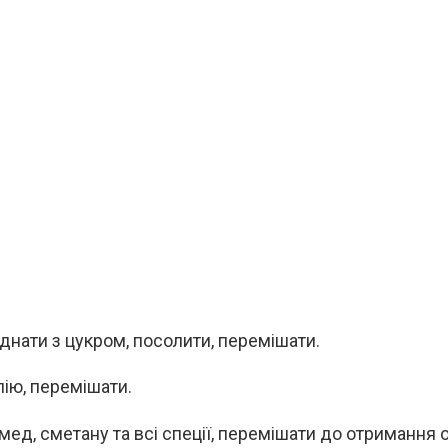
єднати з цукром, посолити, перемішати.
лію, перемішати.
мед, сметану та всі спеції, перемішати до отримання 