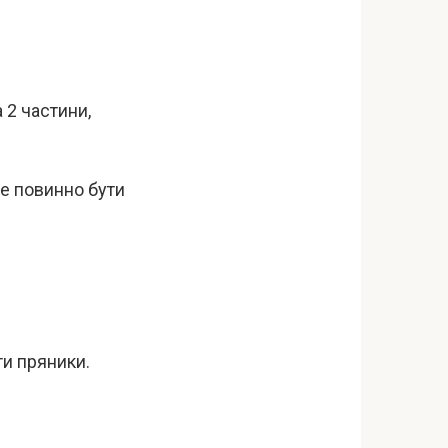
 2 частини,
не повинно бути
и пряники.