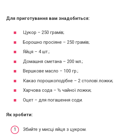
Для приготування вам знадобиться:
Цукор – 250 грамів;
Борошно просіяне – 250 грамів;
Яйця – 4 шт.;
Домашня сметана – 200 мл.;
Вершкове масло – 100 гр.;
Какао порошкоподібне – 2 столові ложки;
Харчова сода – ½ чайної ложки;
Оцет – для погашення соди.
Як зробити:
Збийте у мисці яйця з цукром.