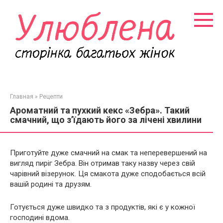
Перейти
к
контенту
Главная
»
Рецепти
Ароматний та пухкий кекс «Зебра». Такий
смачний, що з’їдають його за лічені хвилини
Приготуйте дуже смачний на смак та неперевершений на
вигляд пиріг Зебра. Він отримав таку назву через свій
чарівний візерунок. Ця смакота дуже сподобається всій
вашій родині та друзям.
Готується дуже швидко та з продуктів, які є у кожної
господині вдома.