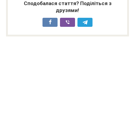
Сподобалася стаття? Поділіться з
друзями!