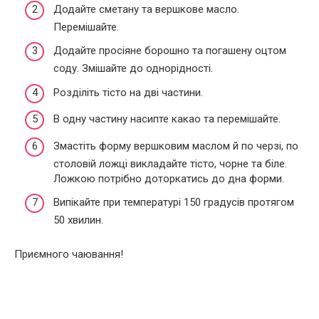
Додайте сметану та вершкове масло.
Перемішайте.
Додайте просіяне борошно та погашену оцтом
соду. Змішайте до однорідності.
Розділіть тісто на дві частини.
В одну частину насипте какао та перемішайте.
Змастіть форму вершковим маслом й по черзі, по
столовій ложці викладайте тісто, чорне та біле.
Ложкою потрібно доторкатись до дна форми.
Випікайте при температурі 150 градусів протягом
50 хвилин.
Приємного чаювання!