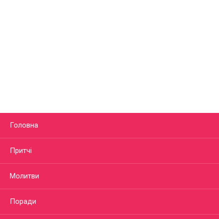
Головна
Притчі
Молитви
Поради