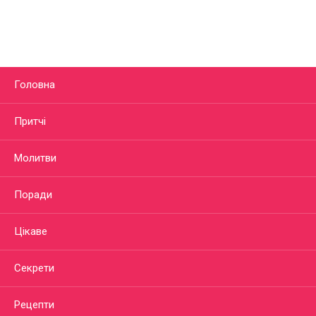
Головна
Притчі
Молитви
Поради
Цікаве
Секрети
Рецепти