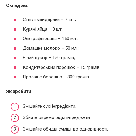
Складові:
Стиглі мандарини – 7 шт.;
Курячі яйця – 3 шт.;
Олія рафінована – 150 мл.;
Домашнє молоко – 50 мл.;
Білий цукор – 150 грамів;
Кондитерський порошок – 15 грамів;
Просіяне борошно – 300 грамів.
Як зробити:
Змішайте сухі інгредієнти.
Збийте окремо рідкі інгредієнти.
Змішайте обидві суміші до однорідності.