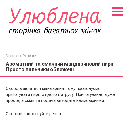
Перейти
к
контенту
Главная
»
Рецепти
Ароматний та смачний мандариновий пиріг.
Просто пальчики оближеш
Скоро з’являться мандарини, тому пропонуємо
приготувати пиріг з цього цитрусу. Приготування дуже
просте, а смак та подача виходить неймовірними.
Скоріше занотовуйте рецепт.