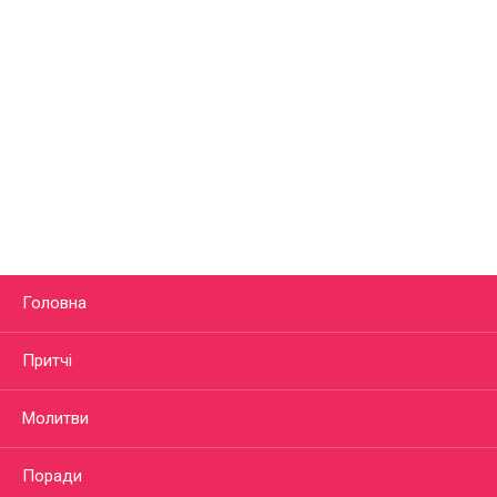
Головна
Притчі
Молитви
Поради