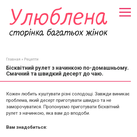
Перейти
к
контенту
Главная
»
Рецепти
Бісквітний рулет з начинкою по-домашньому.
Смачний та швидкий десерт до чаю.
Кожен любить куштувати різні солодощі. Завжди виникає
проблема, який десерт приготувати швидко та не
заморочуватися. Пропонуємо приготувати бісквітний
рулет з начинкою, яка вам до вподоби.
Вам знадобиться: