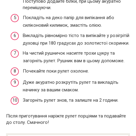
Поступово додайте білки, при цьому акуратно
перемішуючи.
Покладіть на деко папір для випікання або
силіконовий килимок, змастіть олією.
Викладіть рівномірно тісто та випікайте у розігрітій
духовці при 180 градусах до золотистої скоринки.
На чистий рушничок насипте трохи цукру та
загорніть рулет. Рушник вам в цьому допоможе.
Почекайте поки рулет охолоне.
Дуже акуратно розкрутіть рулет та викладіть
начинку за вашим смаком.
Загорніть рулет знов, та залиште на 2 години.
Після приготування наріжте рулет порціями та подавайте
до столу. Смачного!