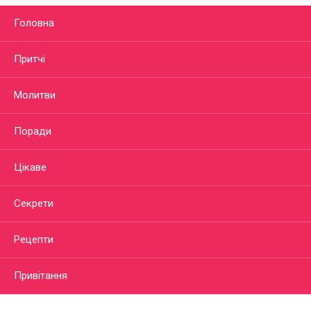
Головна
Притчі
Молитви
Поради
Цікаве
Секрети
Рецепти
Привітання