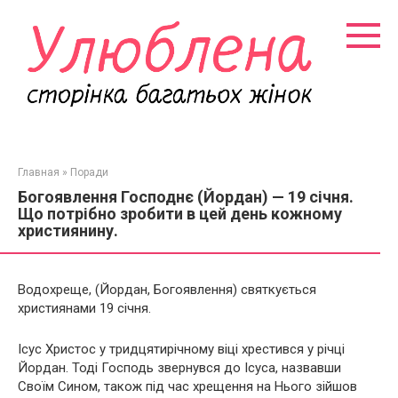
Перейти
к
контенту
Главная
»
Поради
Богоявлення Господнє (Йордан) — 19 січня.
Що потрібно зробити в цей день кожному
християнину.
Водохреще, (Йордан, Богоявлення) святкується
християнами 19 січня.
Ісус Христос у тридцятирічному віці хрестився у річці
Йордан. Тоді Господь звернувся до Ісуса, назвавши
Своїм Сином, також під час хрещення на Нього зійшов