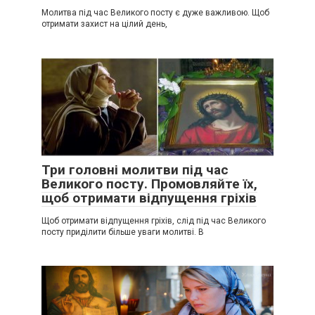
Молитва під час Великого посту є дуже важливою. Щоб
отримати захист на цілий день,
Три головні молитви під час
Великого посту. Промовляйте їх,
щоб отримати відпущення гріхів
Щоб отримати відпущення гріхів, слід під час Великого
посту приділити більше уваги молитві. В