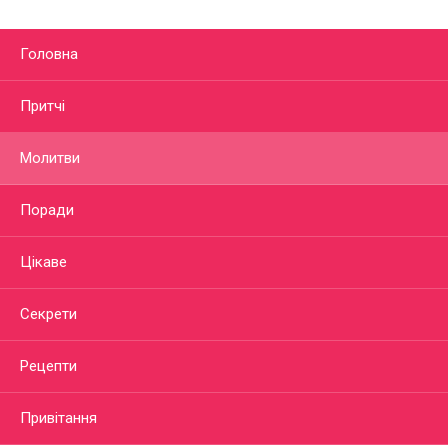
Головна
Притчі
Молитви
Поради
Цікаве
Секрети
Рецепти
Привітання