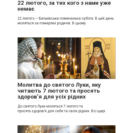
22 лютого, за тих кого з нами уже
немає
22 лютого — Батьківська поминальна субота. В цей день
моляться за померлих родичів. В цьому
Молитва до святого Луки, яку
читають 7 лютого та просять
здоров’я для усіх рідних
До святого Луки моляться 7 лютого та
просять здоров’я для себе та своїх рідних. Всі щирі