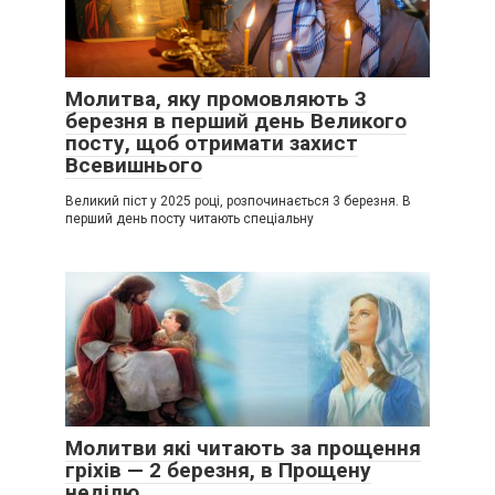
Молитва, яку промовляють 3
березня в перший день Великого
посту, щоб отримати захист
Всевишнього
Великий піст у 2025 році, розпочинається 3 березня. В
перший день посту читають спеціальну
Молитви які читають за прощення
гріхів — 2 березня, в Прощену
неділю