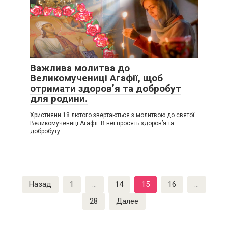
Важлива молитва до
Великомучениці Агафії, щоб
отримати здоров’я та добробут
для родини.
Християни 18 лютого звертаються з молитвою до святої
Великомучениці Агафії. В неї просять здоров’я та
добробуту
Пагинация
Назад
1
…
14
15
16
…
записей
28
Далее