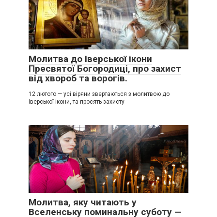
Молитва до Іверської ікони
Пресвятої Богородиці, про захист
від хвороб та ворогів.
12 лютого — усі віряни звертаються з молитвою до
Іверської ікони, та просять захисту
Молитва, яку читають у
Вселенську поминальну суботу —