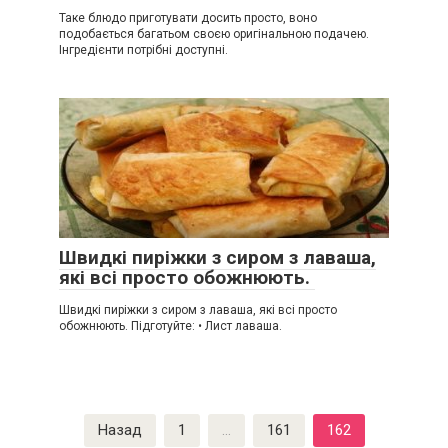
Таке блюдо приготувати досить просто, воно
подобається багатьом своєю оригінальною подачею.
Інгредієнти потрібні доступні.
Швидкі пиріжки з сиром з лаваша,
які всі просто обожнюють.
Швидкі пиріжки з сиром з лаваша, які всі просто
обожнюють. Підготуйте: • Лист лаваша.
Пагинация
Назад
1
…
161
162
записей