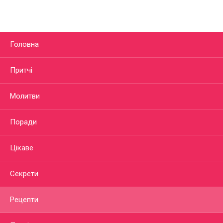
Головна
Притчі
Молитви
Поради
Цікаве
Секрети
Рецепти