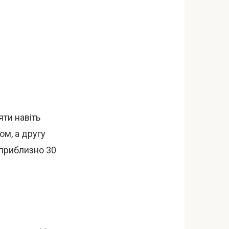
ти навіть
ом, а другу
 приблизно 30