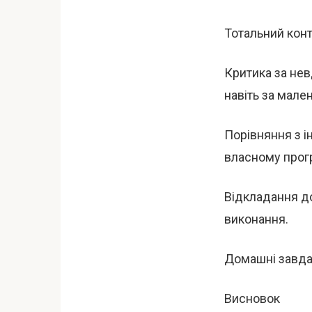
Тотальний конт
Критика за нев
навіть за мален
Порівняння з і
власному прогр
Відкладання до
виконання.
Домашні завда
Висновок