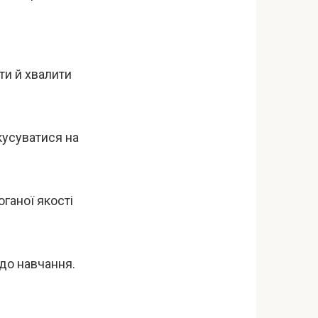
ти й хвалити
кусуватися на
ганої якості
до навчання.