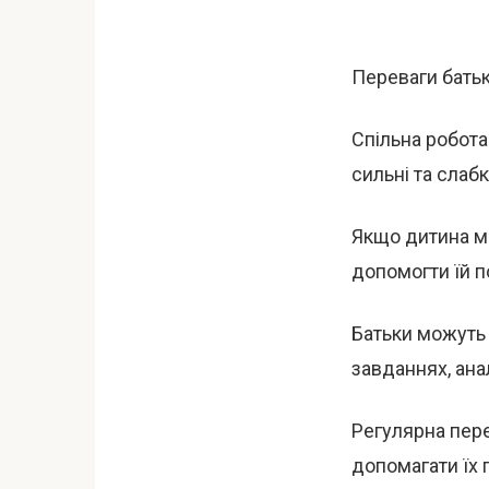
Переваги бать
Спільна робота
сильні та слаб
Якщо дитина м
допомогти їй п
Батьки можуть 
завданнях, ана
Регулярна пер
допомагати їх 