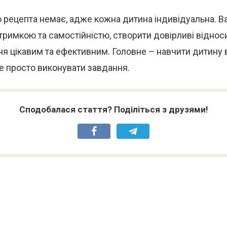
 рецепта немає, адже кожна дитина індивідуальна. 
тримкою та самостійністю, створити довірливі віднос
я цікавим та ефективним. Головне – навчити дитину
не просто виконувати завдання.
Сподобалася стаття? Поділіться з друзями!