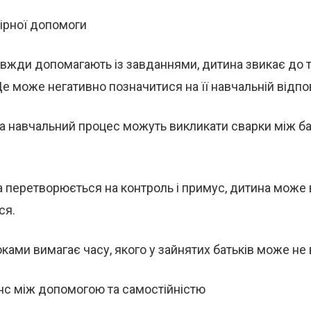
ірної допомоги
вжди допомагають із завданнями, дитина звикає до то
Це може негативно позначитися на її навчальній відпо
на навчальний процес можуть викликати сварки між б
 перетворюється на контроль і примус, дитина може 
ся.
ками вимагає часу, якого у зайнятих батьків може не 
нс між допомогою та самостійністю