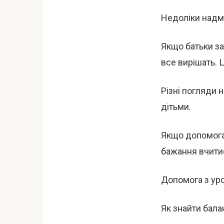
Недоліки надм
Якщо батьки за
все вирішать. 
Різні погляди 
дітьми.
Якщо допомога
бажання вчити
Допомога з уро
Як знайти бала