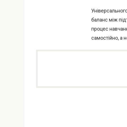
Універсального
баланс між під
процес навчанн
самостійно, а 