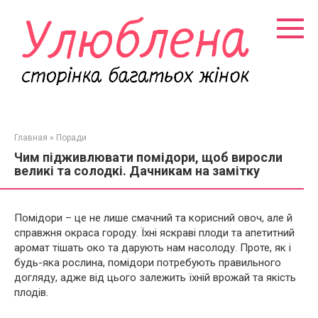
Перейти
к
контенту
Главная
»
Поради
Чим підживлювати помідори, щоб виросли
великі та солодкі. Дачникам на замітку
Помідори – це не лише смачний та корисний овоч, але й
справжня окраса городу. Їхні яскраві плоди та апетитний
аромат тішать око та дарують нам насолоду. Проте, як і
будь-яка рослина, помідори потребують правильного
догляду, адже від цього залежить їхній врожай та якість
плодів.