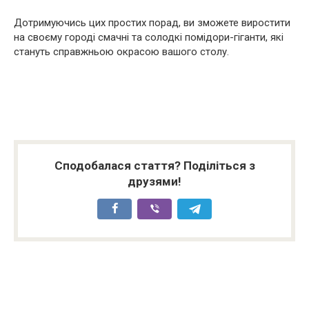
Дотримуючись цих простих порад, ви зможете виростити
на своєму городі смачні та солодкі помідори-гіганти, які
стануть справжньою окрасою вашого столу.
Сподобалася стаття? Поділіться з
друзями!