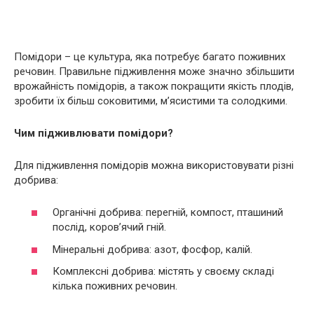
Помідори – це культура, яка потребує багато поживних
речовин. Правильне підживлення може значно збільшити
врожайність помідорів, а також покращити якість плодів,
зробити їх більш соковитими, м’ясистими та солодкими.
Чим підживлювати помідори?
Для підживлення помідорів можна використовувати різні
добрива:
Органічні добрива: перегній, компост, пташиний
послід, коров’ячий гній.
Мінеральні добрива: азот, фосфор, калій.
Комплексні добрива: містять у своєму складі
кілька поживних речовин.