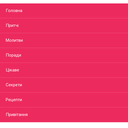
Головна
Притчі
Молитви
Поради
Цікаве
Секрети
Рецепти
Привітання