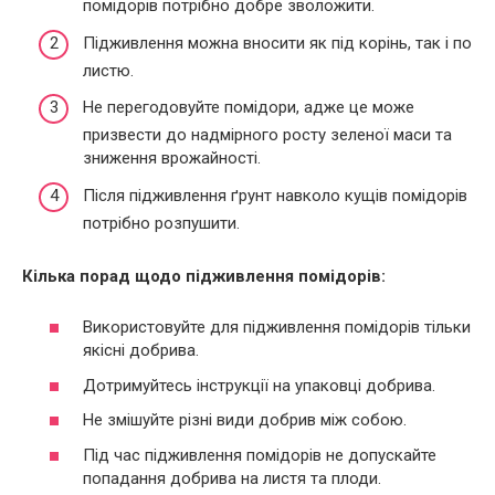
помідорів потрібно добре зволожити.
Підживлення можна вносити як під корінь, так і по
листю.
Не перегодовуйте помідори, адже це може
призвести до надмірного росту зеленої маси та
зниження врожайності.
Після підживлення ґрунт навколо кущів помідорів
потрібно розпушити.
Кілька порад щодо підживлення помідорів:
Використовуйте для підживлення помідорів тільки
якісні добрива.
Дотримуйтесь інструкції на упаковці добрива.
Не змішуйте різні види добрив між собою.
Під час підживлення помідорів не допускайте
попадання добрива на листя та плоди.