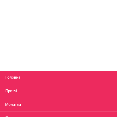
Головна
Притчі
Молитви