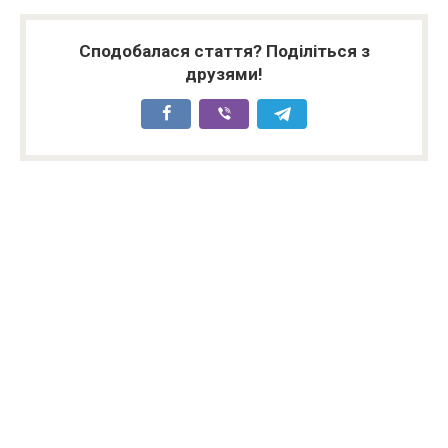
Сподобалася стаття? Поділіться з
друзями!