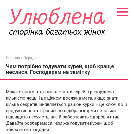
Перейти
к
контенту
Главная
»
Поради
Чим потрібно годувати курей, щоб краще
неслися. Господарям на замітку
Мрія кожного птахівника – мати курей з рекордною
кількістю яєць. І це цілком досяжна мета, якщо знати
кілька секретів. Виявляється, раціон курки – це ключ до її
продуктивності. Правильно підібрані корми не тільки
підвищать несучість, але й забезпечать здоров’я птиці.
Давайте розберемося, чим же годувати курей, щоб
збирати яйця щодня.