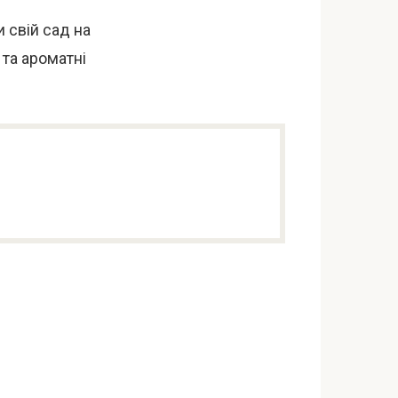
 свій сад на
та ароматні