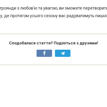
роянди з любов’ю та увагою, ви зможете перетворити
, де протягом усього сезону вас радуватимуть пишні 
Сподобалася стаття? Поділіться з друзями!