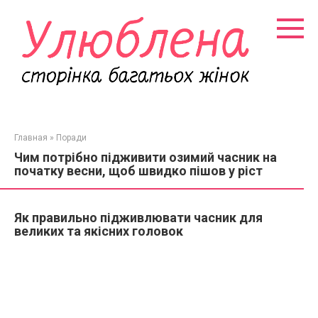
Перейти
к
контенту
Главная
»
Поради
Чим потрібно підживити озимий часник на
початку весни, щоб швидко пішов у ріст
Як правильно підживлювати часник для
великих та якісних головок