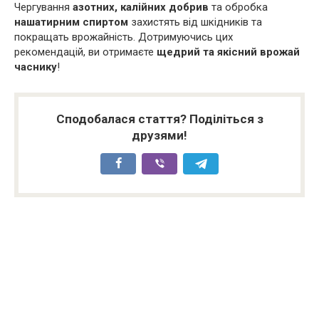
Чергування
азотних, калійних добрив
та обробка
нашатирним спиртом
захистять від шкідників та
покращать врожайність. Дотримуючись цих
рекомендацій, ви отримаєте
щедрий та якісний врожай
часнику
!
Сподобалася стаття? Поділіться з
друзями!