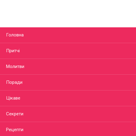
Головна
Притчі
Молитви
Поради
Цікаве
Секрети
Рецепти