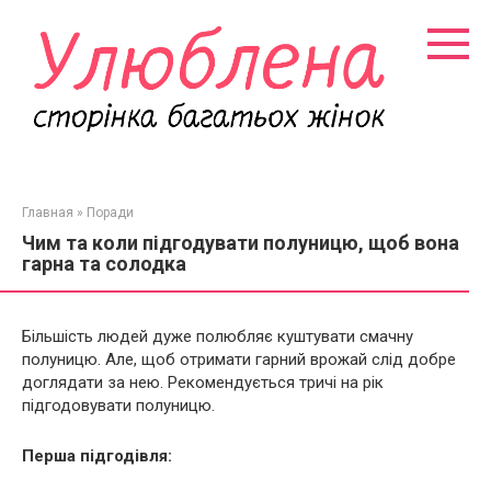
Перейти
к
контенту
Главная
»
Поради
Чим та коли підгодувати полуницю, щоб вона
гарна та солодка
Більшість людей дуже полюбляє куштувати смачну
полуницю. Але, щоб отримати гарний врожай слід добре
доглядати за нею. Рекомендується тричі на рік
підгодовувати полуницю.
Перша підгодівля: