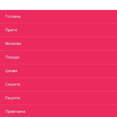
Головна
Притчі
Молитви
Поради
Цікаве
Секрети
Рецепти
Привітання