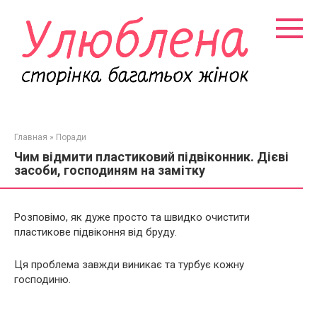
Перейти
к
контенту
Главная
»
Поради
Чим відмити пластиковий підвіконник. Дієві
засоби, господиням на замітку
Розповімо, як дуже просто та швидко очистити
пластикове підвіконня від бруду.
Ця проблема завжди виникає та турбує кожну
господиню.