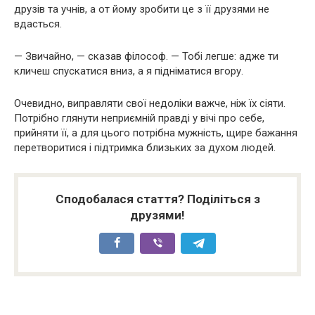
друзів та учнів, а от йому зробити це з її друзями не
вдасться.
— Звичайно, — сказав філософ. — Тобі легше: адже ти
кличеш спускатися вниз, а я підніматися вгору.
Очевидно, виправляти свої недоліки важче, ніж їх сіяти.
Потрібно глянути неприємній правді у вічі про себе,
прийняти її, а для цього потрібна мужність, щире бажання
перетворитися і підтримка близьких за духом людей.
Сподобалася стаття? Поділіться з
друзями!