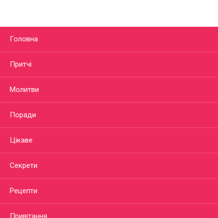
Головна
Притчі
Молитви
Поради
Цікаве
Секрети
Рецепти
Привітання