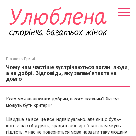
Перейти
к
контенту
Главная
»
Притчі
Чому нам частіше зустрічаються погані люди,
а не добрі. Відповідь, яку запам’ятаєте на
довго
Кого можна вважати добрим, а кого поганим? Які тут
можуть бути критерії?
Швидше за все, це все індивідуально, але якщо будь-
кого з нас обдурять, зрадять або зроблять нам якусь
підлість, у нас не повернеться мова назвати таку людину