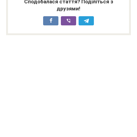
Сподобалася стаття? Поділіться з
друзями!