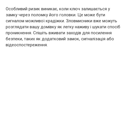
Особливий ризик виникає, коли ключ залишається у
замку через поломку його головки. Це може бути
сигналом можливої крадіжки. Зловмисники вже можуть
розглядати вашу домівку як легку наживу і шукати спосіб
проникнення. Спішіть вживати заходів для посилення
безпеки, таких як додатковий замок, сигналізація або
відеоспостереження.