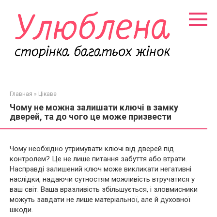
Перейти
к
контенту
Главная
»
Цікаве
Чому не можна залишати ключі в замку
дверей, та до чого це може призвести
Чому необхідно утримувати ключі від дверей під
контролем? Це не лише питання забуття або втрати.
Насправді залишений ключ може викликати негативні
наслідки, надаючи сутностям можливість втручатися у
ваш світ. Ваша вразливість збільшується, і зловмисники
можуть завдати не лише матеріальної, але й духовної
шкоди.