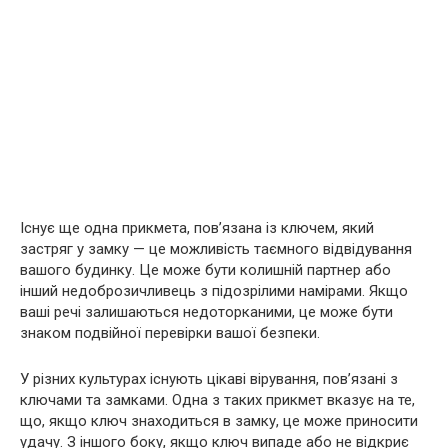
Існує ще одна прикмета, пов’язана із ключем, який
застряг у замку — це можливість таємного відвідування
вашого будинку. Це може бути колишній партнер або
інший недоброзичливець з підозрілими намірами. Якщо
ваші речі залишаються недоторканими, це може бути
знаком подвійної перевірки вашої безпеки.
У різних культурах існують цікаві вірування, пов’язані з
ключами та замками. Одна з таких прикмет вказує на те,
що, якщо ключ знаходиться в замку, це може приносити
удачу. З іншого боку, якщо ключ випаде або не відкриє