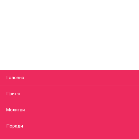
Головна
Притчі
Молитви
Поради