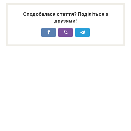
Сподобалася стаття? Поділіться з
друзями!