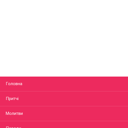
Головна
Притчі
Молитви