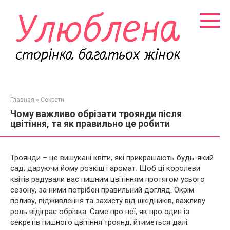
Перейти
к
контенту
Главная
»
Секрети
Чому важливо обрізати троянди після
цвітіння, та як правильно це робити
Троянди – це вишукані квіти, які прикрашають будь-який
сад, даруючи йому розкіш і аромат. Щоб ці королеви
квітів радували вас пишним цвітінням протягом усього
сезону, за ними потрібен правильний догляд. Окрім
поливу, підживлення та захисту від шкідників, важливу
роль відіграє обрізка. Саме про неї, як про один із
секретів пишного цвітіння троянд, йтиметься далі.