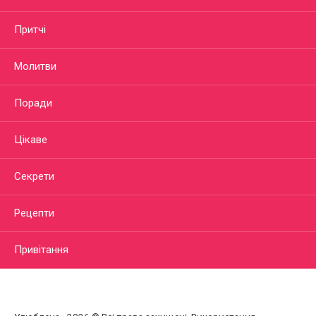
Притчі
Молитви
Поради
Цікаве
Секрети
Рецепти
Привітання