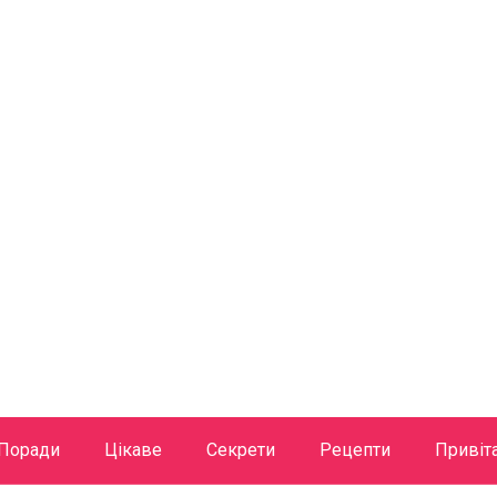
Поради
Цікаве
Секрети
Рецепти
Привіт