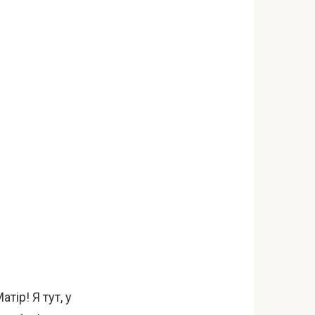
ір! Я тут, у