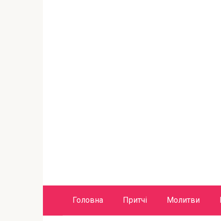
Головна
Притчі
Молитви