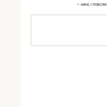
– нині, і повсякч