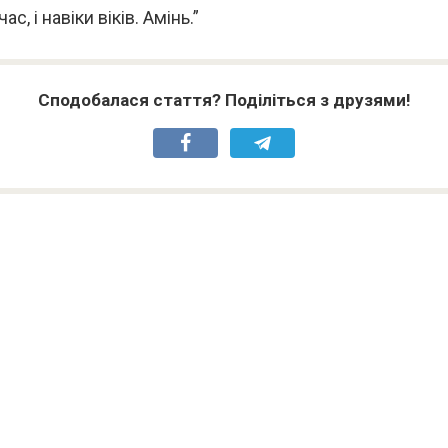
ас, і навіки віків. Амінь.”
Сподобалася стаття? Поділіться з друзями!