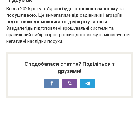
Весна 2025 року в Україні буде
теплішою за норму
та
посушливою
. Це вимагатиме від садівників і аграріїв
підготовки до можливого дефіциту вологи
.
Заздалегідь підготовлені зрошувальні системи та
правильний вибір сортів рослин допоможуть мінімізувати
негативні наслідки посухи.
Сподобалася стаття? Поділіться з
друзями!