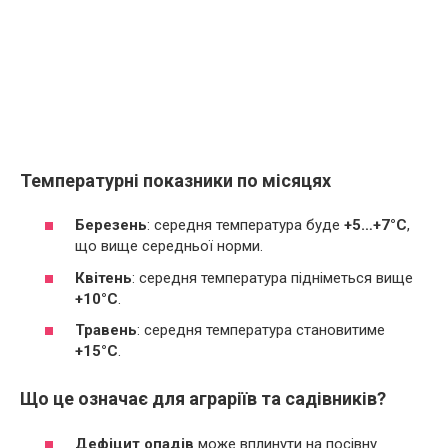
Температурні показники по місяцях
Березень
: середня температура буде
+5…+7°C
,
що вище середньої норми.
Квітень
: середня температура підніметься вище
+10°C
.
Травень
: середня температура становитиме
+15°C
.
Що це означає для аграріїв та садівників?
Дефіцит опадів
може вплинути на посівну