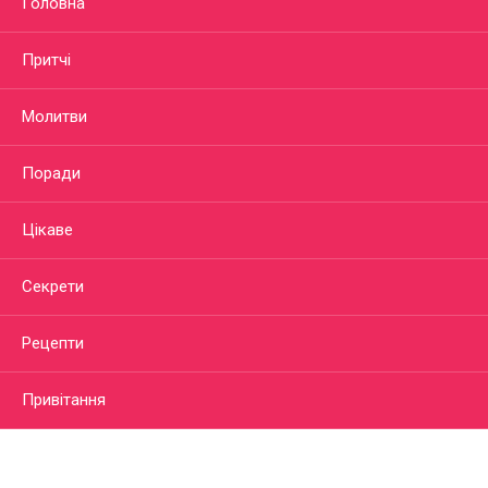
Головна
Притчі
Молитви
Поради
Цікаве
Секрети
Рецепти
Привітання