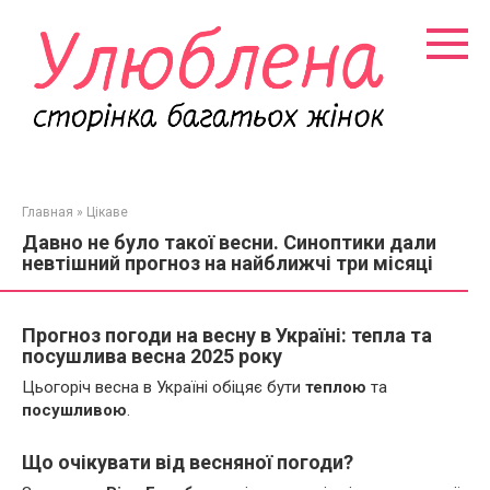
Перейти
к
контенту
Главная
»
Цікаве
Давно не було такої весни. Синоптики дали
невтішний прогноз на найближчі три місяці
Прогноз погоди на весну в Україні: тепла та
посушлива весна 2025 року
Цьогоріч весна в Україні обіцяє бути
теплою
та
посушливою
.
Що очікувати від весняної погоди?