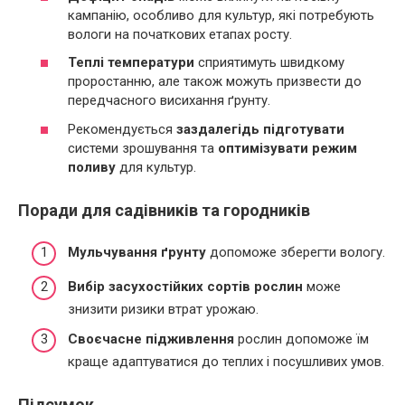
кампанію, особливо для культур, які потребують
вологи на початкових етапах росту.
Теплі температури
сприятимуть швидкому
проростанню, але також можуть призвести до
передчасного висихання ґрунту.
Рекомендується
заздалегідь підготувати
системи зрошування та
оптимізувати режим
поливу
для культур.
Поради для садівників та городників
Мульчування ґрунту
допоможе зберегти вологу.
Вибір засухостійких сортів рослин
може
знизити ризики втрат урожаю.
Своєчасне підживлення
рослин допоможе їм
краще адаптуватися до теплих і посушливих умов.
Підсумок