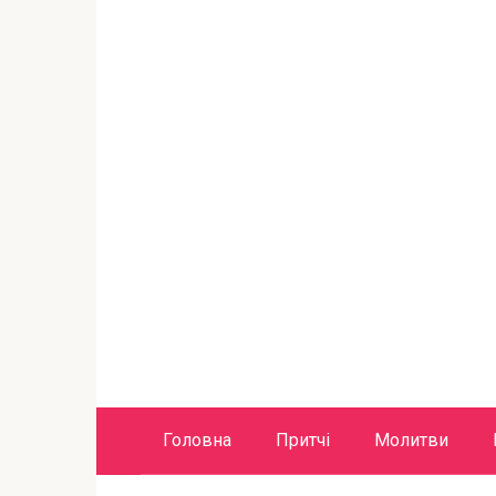
Головна
Притчі
Молитви