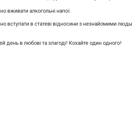
но вживати алкогольні напої.
но вступати в статеві відносини з незнайомими людь
ей день в любові та злагоді! Кохайте один одного!