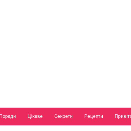
Поради
Цікаве
Секрети
Рецепти
Привіт