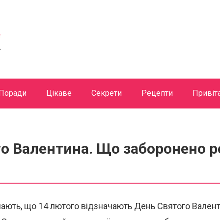
Поради
Цікаве
Секрети
Рецепти
Привіт
о Валентина. Що заборонено р
ають, що 14 лютого відзначають День Святого Валент