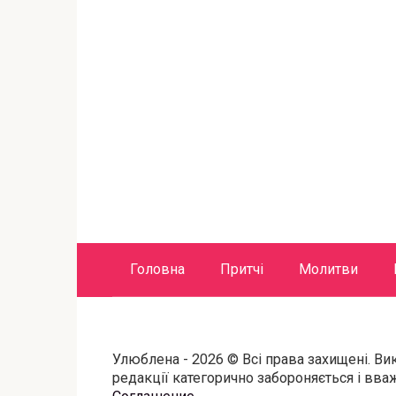
Головна
Притчі
Молитви
Улюблена - 2026 © Всі права захищені. Ви
редакції категорично забороняється і вв