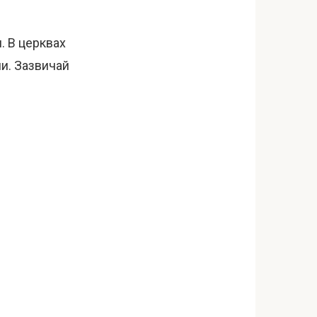
. В церквах
и. Зазвичай