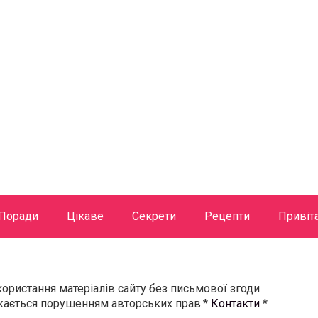
Поради
Цікаве
Секрети
Рецепти
Привіт
користання матеріалів сайту без письмової згоди
ажається порушенням авторських прав.*
Контакти
*