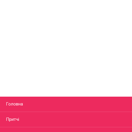
Головна
Притчі