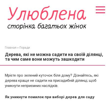
Перейти
к
контенту
Главная
»
Поради
Дерева, які не можна садити на своїй ділянці,
та чим саме вони можуть зашкодити
Мрієте про зелений куточок біля дому? Дізнайтесь, які
дерева краще не садити на присадибній ділянці, щоб
уникнути неприємних наслідків.
Як уникнути помилок при виборі дерев для саду