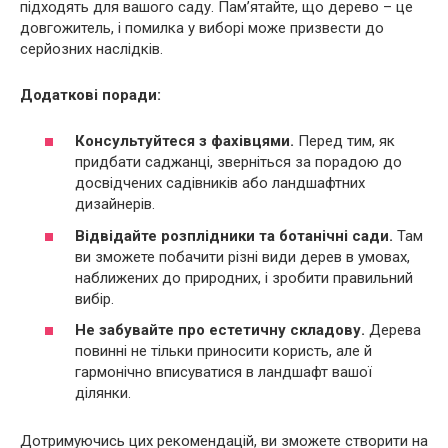
підходять для вашого саду. Пам’ятайте, що дерево – це
довгожитель, і помилка у виборі може призвести до
серйозних наслідків.
Додаткові поради:
Консультуйтеся з фахівцями.
Перед тим, як
придбати саджанці, зверніться за порадою до
досвідчених садівників або ландшафтних
дизайнерів.
Відвідайте розплідники та ботанічні сади.
Там
ви зможете побачити різні види дерев в умовах,
наближених до природних, і зробити правильний
вибір.
Не забувайте про естетичну складову.
Дерева
повинні не тільки приносити користь, але й
гармонічно вписуватися в ландшафт вашої
ділянки.
Дотримуючись цих рекомендацій, ви зможете створити на