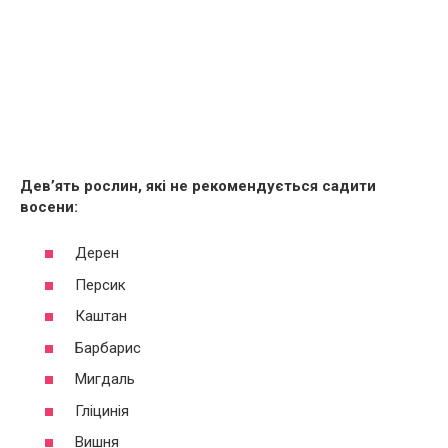
Дев’ять рослин, які не рекомендується садити
восени:
Дерен
Персик
Каштан
Барбарис
Мигдаль
Гліцинія
Вишня