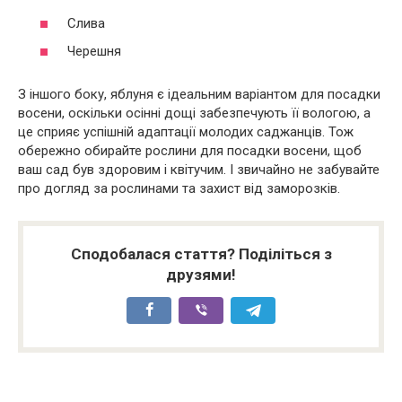
Слива
Черешня
З іншого боку, яблуня є ідеальним варіантом для посадки
восени, оскільки осінні дощі забезпечують її вологою, а
це сприяє успішній адаптації молодих саджанців. Тож
обережно обирайте рослини для посадки восени, щоб
ваш сад був здоровим і квітучим. І звичайно не забувайте
про догляд за рослинами та захист від заморозків.
Сподобалася стаття? Поділіться з
друзями!