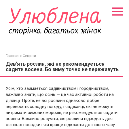
Перейти
к
контенту
Главная
»
Секрети
Дев’ять рослин, які не рекомендується
садити восени. Бо зиму точно не переживуть
Усім, хто займається садівництвом і городництвом,
важливо знати, що осінь — це час активної роботи на
ділянці. Проте, не всі рослини однаково добре
переносять холодну погоду, і саджанці, які не можуть
витримати зимових морозів, не рекомендується садити
восени. Важливо розуміти, які рослини підходять для
осінньої посадки і які краще відкласти до іншого часу.