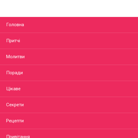
Головна
Притчі
Молитви
Поради
Цікаве
Секрети
Рецепти
Привітання