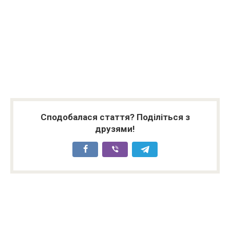
Сподобалася стаття? Поділіться з
друзями!