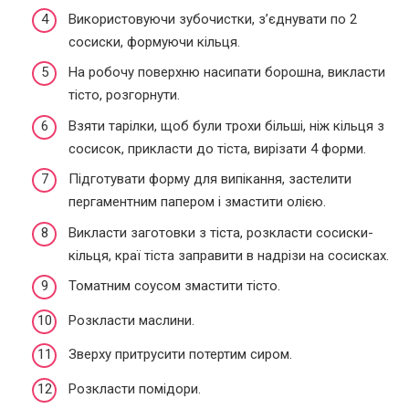
Використовуючи зубочистки, з’єднувати по 2
сосиски, формуючи кільця.
На робочу поверхню насипати борошна, викласти
тісто, розгорнути.
Взяти тарілки, щоб були трохи більші, ніж кільця з
сосисок, прикласти до тіста, вирізати 4 форми.
Підготувати форму для випікання, застелити
пергаментним папером і змастити олією.
Викласти заготовки з тіста, розкласти сосиски-
кільця, краї тіста заправити в надрізи на сосисках.
Томатним соусом змастити тісто.
Розкласти маслини.
Зверху притрусити потертим сиром.
Розкласти помідори.