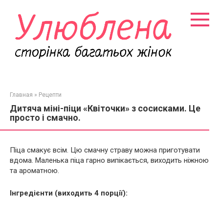
Перейти
к
контенту
Главная
»
Рецепти
Дитяча міні-піци «Квіточки» з сосисками. Це
просто і смачно.
Піца смакує всім. Цю смачну страву можна приготувати
вдома. Маленька піца гарно випікається, виходить ніжною
та ароматною.
Інгредієнти (виходить 4 порції):