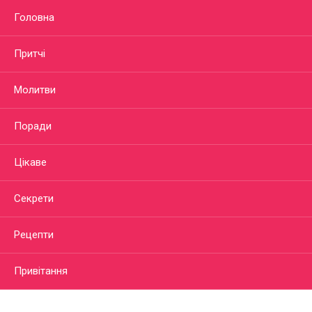
Головна
Притчі
Молитви
Поради
Цікаве
Секрети
Рецепти
Привітання