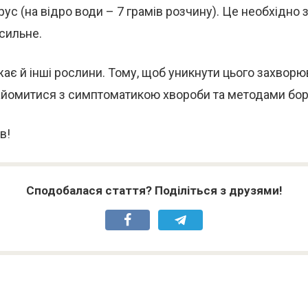
ус (на відро води – 7 грамів розчину). Це необхідно 
сильне.
жає й інші рослини. Тому, щоб уникнути цього захворю
айомитися з симптоматикою хвороби та методами бор
в!
Сподобалася стаття? Поділіться з друзями!