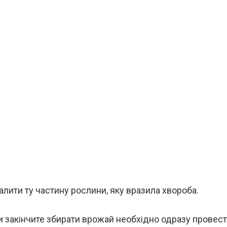
лити ту частину рослини, яку вразила хвороба.
ли закінчите збирати врожай необхідно одразу провес