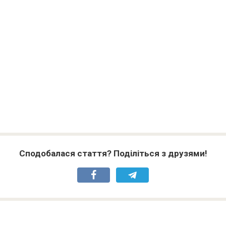
Сподобалася стаття? Поділіться з друзями!