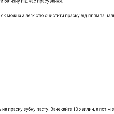
и білизну під час прасування.
 як можна з легкістю очистити праску від плям та нал
 на праску зубну пасту. Зачекайте 10 хвилин, а потім з