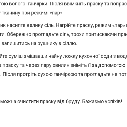
ою вологої ганчірки. Після ввімкніть праску та попрас
у тканину при режимі «пар».
ик насипте велику сіль. Нагрійте праску, режим «пар»
ти. Обережно прогладьте сіль, трохи притискаючи пра
 залишитись на рушнику з сіллю.
йте суміш змішавши чайну ложку кухонної соди з вод
 праску та через пару хвилин зніміть її за допомогою
и. Після протріть сухою ганчіркою та прогладьте не по
.
 можна очистити праску від бруду. Бажаємо успіхів!