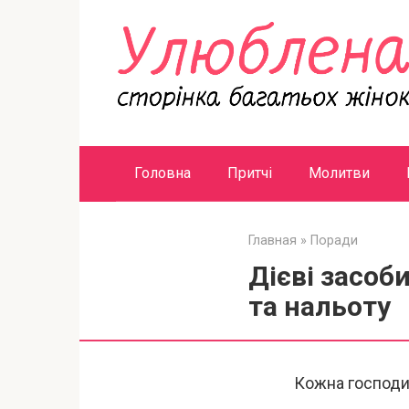
Перейти
к
контенту
Головна
Притчі
Молитви
Главная
»
Поради
Дієві засоби
та нальоту
Кожна господин