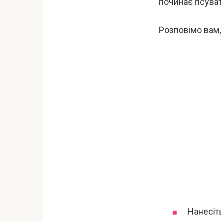
починає псуват
Розповімо вам,
Нанесіть