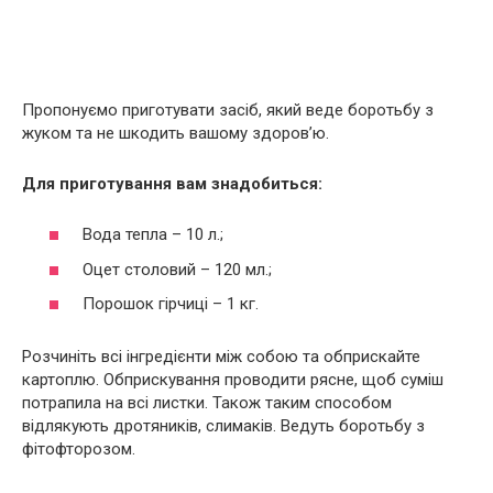
Пропонуємо приготувати засіб, який веде боротьбу з
жуком та не шкодить вашому здоров’ю.
Для приготування вам знадобиться:
Вода тепла – 10 л.;
Оцет столовий – 120 мл.;
Порошок гірчиці – 1 кг.
Розчиніть всі інгредієнти між собою та обприскайте
картоплю. Обприскування проводити рясне, щоб суміш
потрапила на всі листки. Також таким способом
відлякують дротяників, слимаків. Ведуть боротьбу з
фітофторозом.