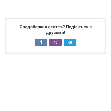
Сподобалася стаття? Поділіться з
друзями!