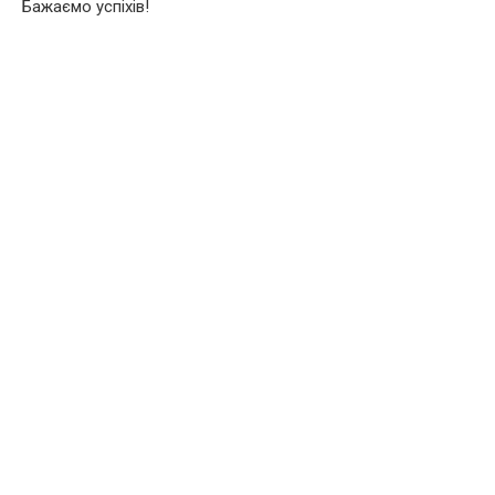
Бажаємо успіхів!