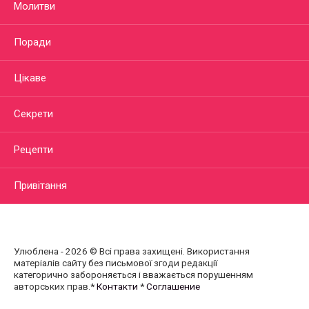
Молитви
Поради
Цікаве
Секрети
Рецепти
Привітання
Улюблена - 2026 © Всі права захищені. Використання
матеріалів сайту без письмової згоди редакції
категорично забороняється і вважається порушенням
авторських прав.*
Контакти
*
Соглашение