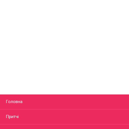
Головна
Притчі