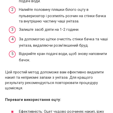
подачі води.
Налийте половину пляшки білого оцту в
пульверизатор і розпиліть розчин на стінки бачка
та внутрішню частину чаші унітаза.
Залиште засіб діяти на 1-2 години.
За допомогою щітки очистіть стінки бачка та чаші
унітаза, видаляючи розм’якшений бруд.
Відкрийте кран подачі води, щоб знову наповнити
бачок.
Цей простий метод допоможе вам ефективно видалити
накип та неприємні запахи з унітаза. Для кращого
результату рекомендується повторювати процедуру
щомісяця.
Переваги використання оцту:
Ефективність: Оцет чудово розчиняє накип, іржу