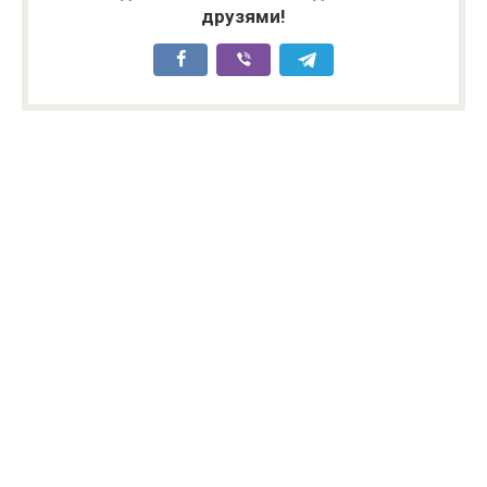
друзями!