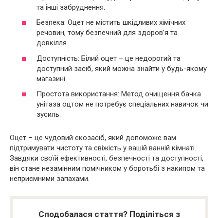
та інші забруднення.
Безпека: Оцет не містить шкідливих хімічних
речовин, тому безпечний для здоров’я та
довкілля.
Доступність: Білий оцет – це недорогий та
доступний засіб, який можна знайти у будь-якому
магазині.
Простота використання: Метод очищення бачка
унітаза оцтом не потребує спеціальних навичок чи
зусиль.
Оцет – це чудовий екозасіб, який допоможе вам
підтримувати чистоту та свіжість у вашій ванній кімнаті.
Завдяки своїй ефективності, безпечності та доступності,
він стане незамінним помічником у боротьбі з накипом та
неприємними запахами.
Сподобалася стаття? Поділіться з