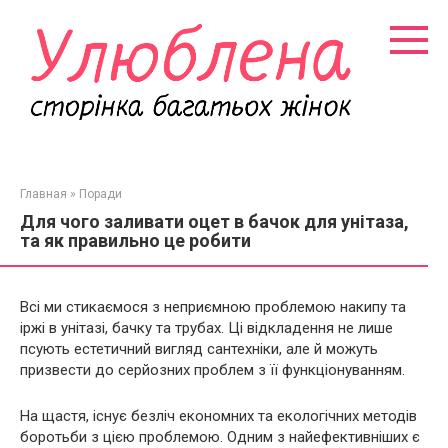
Перейти
к
контенту
Главная
»
Поради
Для чого заливати оцет в бачок для унітаза,
та як правильно це робити
Всі ми стикаємося з неприємною проблемою накипу та
іржі в унітазі, бачку та трубах. Ці відкладення не лише
псують естетичний вигляд сантехніки, але й можуть
призвести до серйозних проблем з її функціонуванням.
На щастя, існує безліч економних та екологічних методів
боротьби з цією проблемою. Одним з найефективніших є