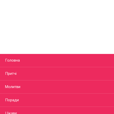
Головна
Притчі
Молитви
Поради
Цікаве