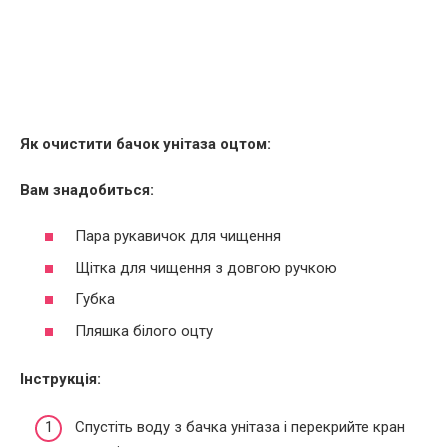
Як очистити бачок унітаза оцтом:
Вам знадобиться:
Пара рукавичок для чищення
Щітка для чищення з довгою ручкою
Губка
Пляшка білого оцту
Інструкція:
Спустіть воду з бачка унітаза і перекрийте кран