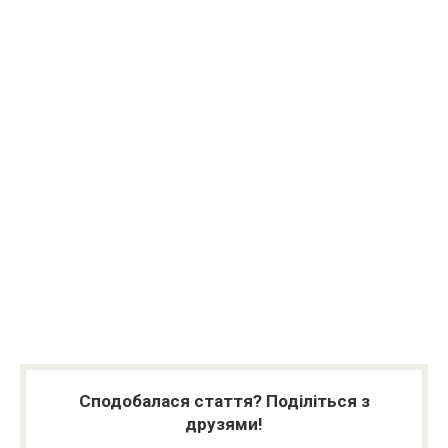
Сподобалася стаття? Поділіться з
друзями!