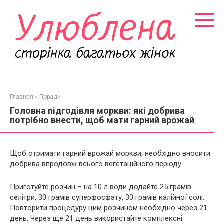
Перейти
к
контенту
Главная
»
Поради
Головна підгодівля моркви: які добрива
потрібно внести, щоб мати гарний врожай
Щоб отримати гарний врожай моркви, необхідно вносити
добрива впродовж всього вегетаційного періоду.
Приготуйте розчин – на 10 л води додайте 25 грамів
селітри, 30 грамів суперфосфату, 30 грамів калійної солі.
Повторити процедуру цим розчином необхідно через 21
день. Через ще 21 день використайте комплексні