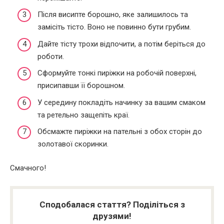
Після висипте борошно, яке залишилось та
замісіть тісто. Воно не повинно бути грубим.
Дайте тісту трохи відпочити, а потім беріться до
роботи.
Сформуйте тонкі пиріжки на робочій поверхні,
присипавши її борошном.
У середину покладіть начинку за вашим смаком
та ретельно защепіть краї.
Обсмажте пиріжки на пательні з обох сторін до
золотавої скоринки.
Смачного!
Сподобалася стаття? Поділіться з
друзями!