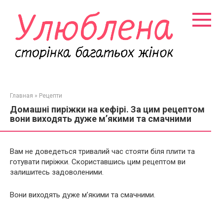
Перейти
к
контенту
Главная
»
Рецепти
Домашні пиріжки на кефірі. За цим рецептом
вони виходять дуже м’якими та смачними
Вам не доведеться тривалий час стояти біля плити та
готувати пиріжки. Скориставшись цим рецептом ви
залишитесь задоволеними.
Вони виходять дуже м’якими та смачними.