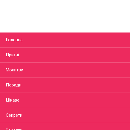
Головна
Притчі
Молитви
Поради
Цікаве
Секрети