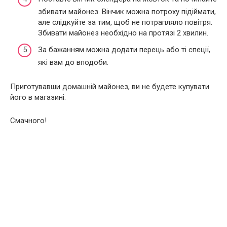
збивати майонез. Вінчик можна потроху підіймати,
але слідкуйте за тим, щоб не потрапляло повітря.
Збивати майонез необхідно на протязі 2 хвилин.
За бажанням можна додати перець або ті спеції,
які вам до вподоби.
Приготувавши домашній майонез, ви не будете купувати
його в магазині.
Смачного!