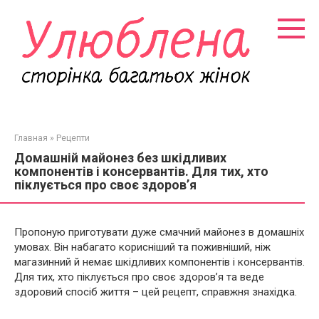
Перейти
к
контенту
Главная
»
Рецепти
Домашній майонез без шкідливих
компонентів і консервантів. Для тих, хто
піклується про своє здоров’я
Пропоную приготувати дуже смачний майонез в домашніх
умовах. Він набагато корисніший та поживніший, ніж
магазинний й немає шкідливих компонентів і консервантів.
Для тих, хто піклується про своє здоров’я та веде
здоровий спосіб життя – цей рецепт, справжня знахідка.