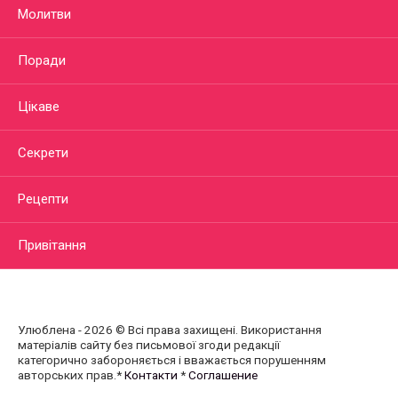
Молитви
Поради
Цікаве
Секрети
Рецепти
Привітання
Улюблена - 2026 © Всі права захищені. Використання
матеріалів сайту без письмової згоди редакції
категорично забороняється і вважається порушенням
авторських прав.*
Контакти
*
Соглашение