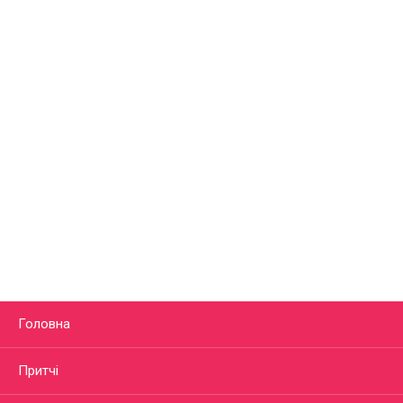
Головна
Притчі