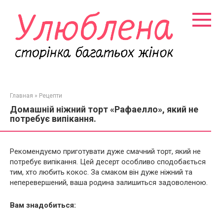
Перейти
к
контенту
Главная
»
Рецепти
Домашній ніжний торт «Рафаелло», який не
потребує випікання.
Рекомендуємо приготувати дуже смачний торт, який не
потребує випікання. Цей десерт особливо сподобається
тим, хто любить кокос. За смаком він дуже ніжний та
неперевершений, ваша родина залишиться задоволеною.
Вам знадобиться: