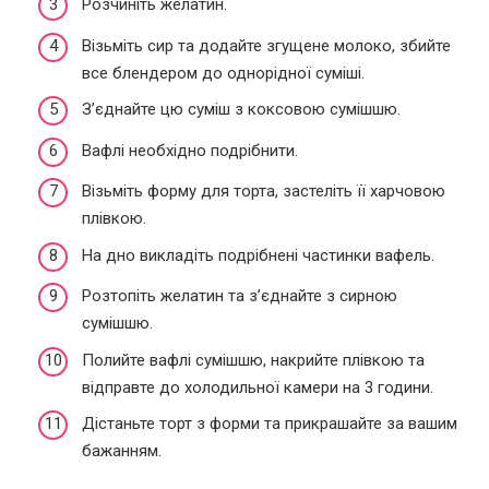
Розчиніть желатин.
Візьміть сир та додайте згущене молоко, збийте
все блендером до однорідної суміші.
З’єднайте цю суміш з коксовою сумішшю.
Вафлі необхідно подрібнити.
Візьміть форму для торта, застеліть її харчовою
плівкою.
На дно викладіть подрібнені частинки вафель.
Розтопіть желатин та з’єднайте з сирною
сумішшю.
Полийте вафлі сумішшю, накрийте плівкою та
відправте до холодильної камери на 3 години.
Дістаньте торт з форми та прикрашайте за вашим
бажанням.