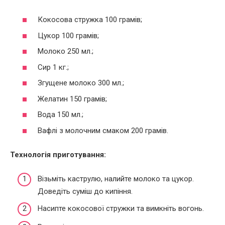
Кокосова стружка 100 грамів;
Цукор 100 грамів;
Молоко 250 мл.;
Сир 1 кг.;
Згущене молоко 300 мл.;
Желатин 150 грамів;
Вода 150 мл.;
Вафлі з молочним смаком 200 грамів.
Технологія приготування:
Візьміть каструлю, налийте молоко та цукор.
Доведіть суміш до кипіння.
Насипте кокосової стружки та вимкніть вогонь.