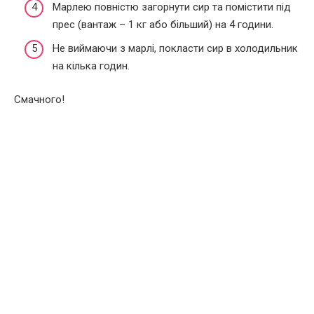
Марлею повністю загорнути сир та помістити під
прес (вантаж – 1 кг або більший) на 4 години.
Не виймаючи з марлі, покласти сир в холодильник
на кілька годин.
Смачного!