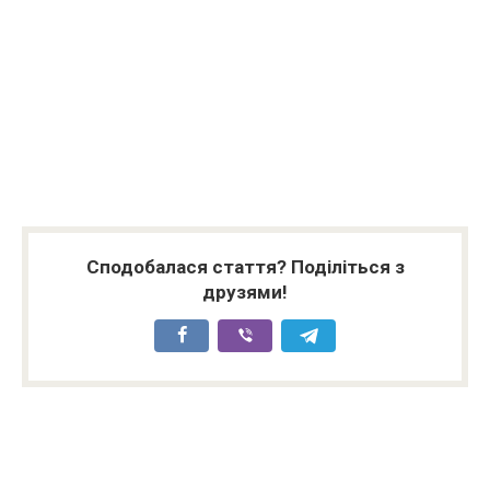
Сподобалася стаття? Поділіться з
друзями!