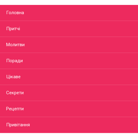
Головна
Притчі
Молитви
Поради
Цікаве
Секрети
Рецепти
Привітання