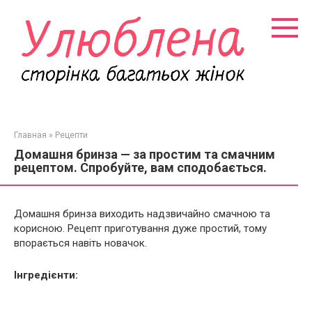
Перейти
к
контенту
Главная
»
Рецепти
Домашня бринза — за простим та смачним
рецептом. Спробуйте, вам сподобається.
Домашня бринза виходить надзвичайно смачною та
корисною. Рецепт приготування дуже простий, тому
впорається навіть новачок.
Інгредієнти: