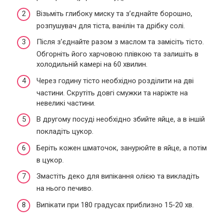
Візьміть глибоку миску та з’єднайте борошно,
розпушувач для тіста, ванілін та дрібку солі.
Після з’єднайте разом з маслом та замісіть тісто.
Обгорніть його харчовою плівкою та залишіть в
холодильній камері на 60 хвилин.
Через годину тісто необхідно розділити на дві
частини. Скрутіть довгі смужки та наріжте на
невеликі частини.
В другому посуді необхідно збийте яйце, а в іншій
покладіть цукор.
Беріть кожен шматочок, занурюйте в яйце, а потім
в цукор.
Змастіть деко для випікання олією та викладіть
на нього печиво.
Випікати при 180 градусах приблизно 15-20 хв.