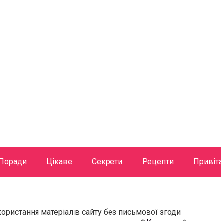
Поради
Цікаве
Секрети
Рецепти
Привіт
користання матеріалів сайту без письмової згоди