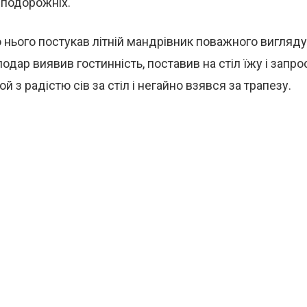
 подорожніх.
 нього постукав літній мандрівник поважного вигляду
подар виявив гостинність, поставив на стіл їжу і запро
ой з радістю сів за стіл і негайно взявся за трапезу.