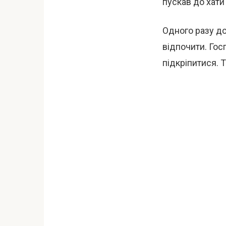
пускав до хати
Одного разу до
відпочити. Гос
підкріпитися. Т