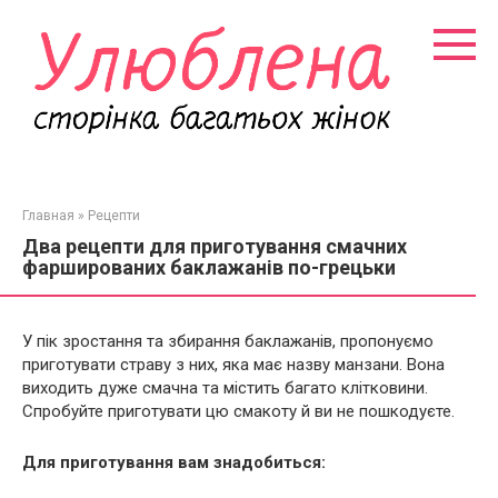
Перейти
к
контенту
Главная
»
Рецепти
Два рецепти для приготування смачних
фаршированих баклажанів по-грецьки
У пік зростання та збирання баклажанів, пропонуємо
приготувати страву з них, яка має назву манзани. Вона
виходить дуже смачна та містить багато клітковини.
Спробуйте приготувати цю смакоту й ви не пошкодуєте.
Для приготування вам знадобиться: