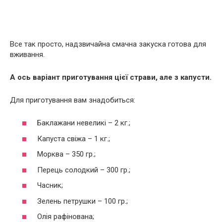
Все так просто, надзвичайна смачна закуска готова для
вживання.
А ось варіант приготування цієї страви, але з капусти.
Для приготування вам знадобиться:
Баклажани невеликі – 2 кг.;
Капуста свіжа – 1 кг.;
Морква – 350 гр.;
Перець солодкий – 300 гр.;
Часник;
Зелень петрушки – 100 гр.;
Олія рафінована;