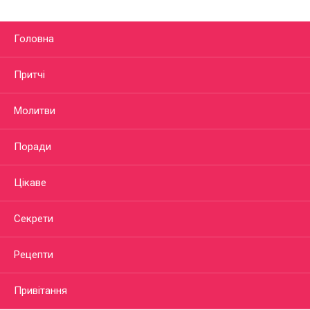
Головна
Притчі
Молитви
Поради
Цікаве
Секрети
Рецепти
Привітання