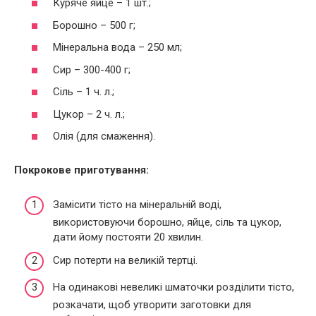
Куряче яйце – 1 шт.;
Борошно – 500 г;
Мінеральна вода – 250 мл;
Сир – 300-400 г;
Сіль – 1 ч. л.;
Цукор – 2 ч. л.;
Олія (для смаження).
Покрокове приготування:
Замісити тісто на мінеральній воді,
використовуючи борошно, яйце, сіль та цукор,
дати йому постояти 20 хвилин.
Сир потерти на великій тертці.
На одинакові невеликі шматочки розділити тісто,
розкачати, щоб утворити заготовки для