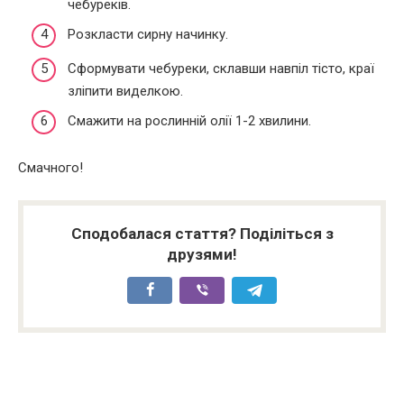
чебуреків.
Розкласти сирну начинку.
Сформувати чебуреки, склавши навпіл тісто, краї
зліпити виделкою.
Смажити на рослинній олії 1-2 хвилини.
Смачного!
Сподобалася стаття? Поділіться з
друзями!