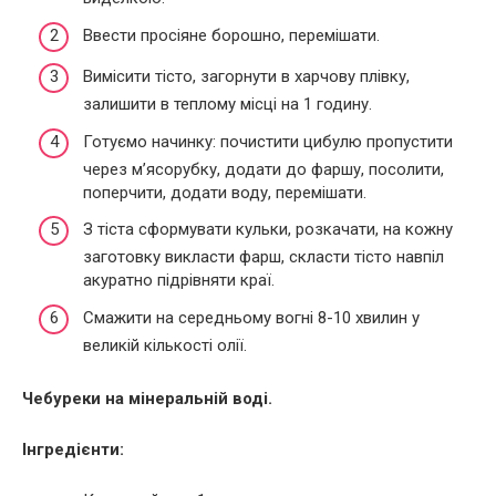
Ввести просіяне борошно, перемішати.
Вимісити тісто, загорнути в харчову плівку,
залишити в теплому місці на 1 годину.
Готуємо начинку: почистити цибулю пропустити
через м’ясорубку, додати до фаршу, посолити,
поперчити, додати воду, перемішати.
З тіста сформувати кульки, розкачати, на кожну
заготовку викласти фарш, скласти тісто навпіл
акуратно підрівняти краї.
Смажити на середньому вогні 8-10 хвилин у
великій кількості олії.
Чебуреки на мінеральній воді.
Інгредієнти: