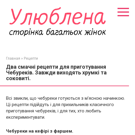
Перейти
к
контенту
Главная
»
Рецепти
Два смачні рецепти для приготування
Чебуреків. Завжди виходять хрумкі та
соковиті.
Всі звикли, що чебуреки готуються з м’ясною начинкою.
Ці рецепти підійдуть і для прихильників класичного
приготування чебуреків, і для тих, хто любить
експериментувати.
Чебуреки на кефірі з фаршем.