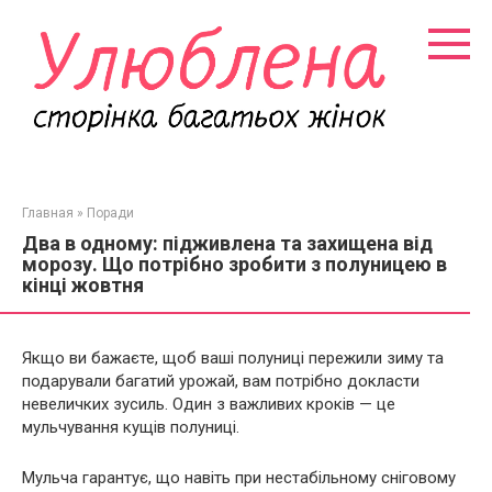
Перейти
к
контенту
Главная
»
Поради
Два в одному: підживлена та захищена від
морозу. Що потрібно зробити з полуницею в
кінці жовтня
Якщо ви бажаєте, щоб ваші полуниці пережили зиму та
подарували багатий урожай, вам потрібно докласти
невеличких зусиль. Один з важливих кроків — це
мульчування кущів полуниці.
Мульча гарантує, що навіть при нестабільному сніговому