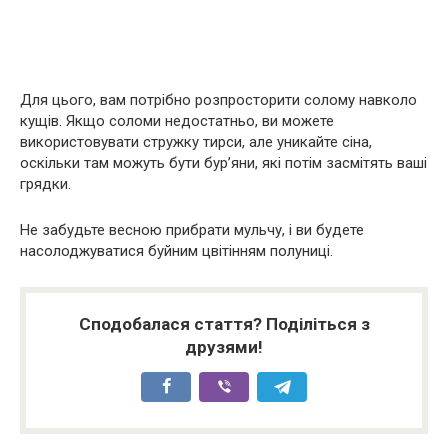
Для цього, вам потрібно розпросторити солому навколо
кущів. Якщо соломи недостатньо, ви можете
використовувати стружку тирси, але уникайте сіна,
оскільки там можуть бути бур’яни, які потім засмітять ваші
грядки.
Не забудьте весною прибрати мульчу, і ви будете
насолоджуватися буйним цвітінням полуниці.
Сподобалася стаття? Поділіться з
друзями!