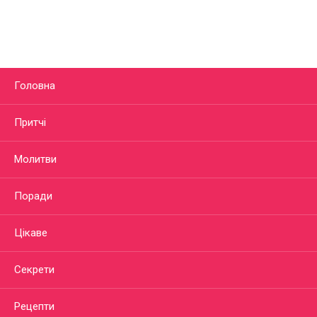
Головна
Притчі
Молитви
Поради
Цікаве
Секрети
Рецепти