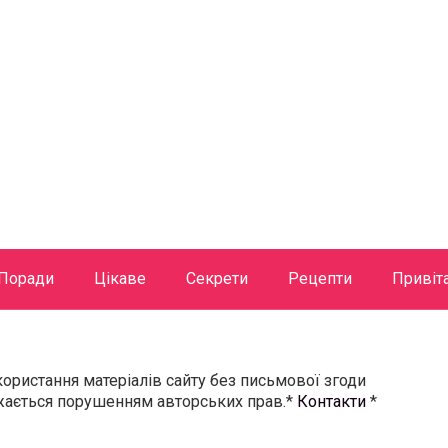
Поради
Цікаве
Секрети
Рецепти
Привіт
користання матеріалів сайту без письмової згоди
ажається порушенням авторських прав.*
Контакти
*