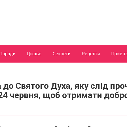
Поради
Цікаве
Секрети
Рецепти
Привіт
 до Святого Духа, яку слід пр
24 червня, щоб отримати добр