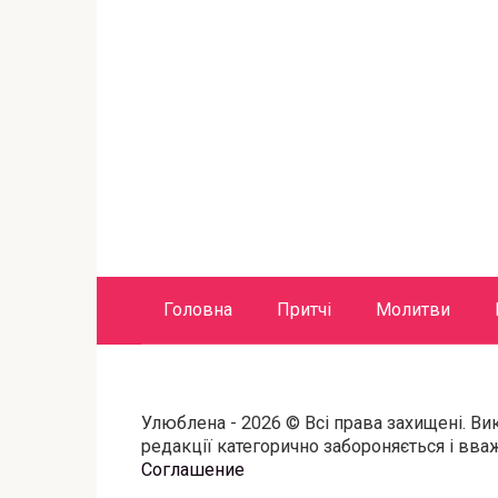
Головна
Притчі
Молитви
Улюблена - 2026 © Всі права захищені. Ви
редакції категорично забороняється і вв
Соглашение