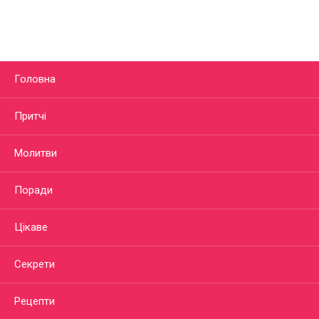
Головна
Притчі
Молитви
Поради
Цікаве
Секрети
Рецепти