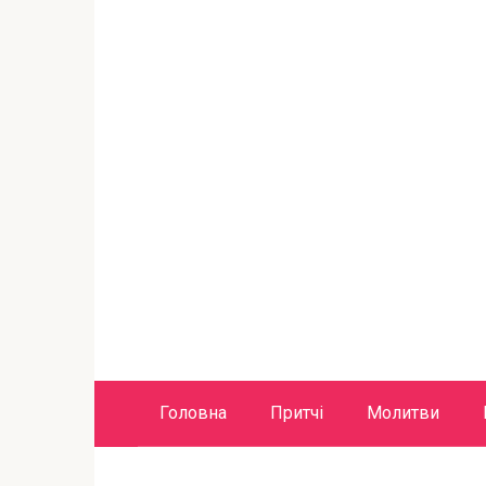
Головна
Притчі
Молитви