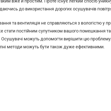
аким вже й простим. Проте існує легкий спосіб уникну
даючись до використання дорогих осушувачів повітр
ання та вентиляція не справляються з вологістю у пр
е стати постійним супутником вашого помешкання та
. Осушувачі можуть допомогти вирішити цю проблему, 
упні методи можуть бути також дуже ефективними.