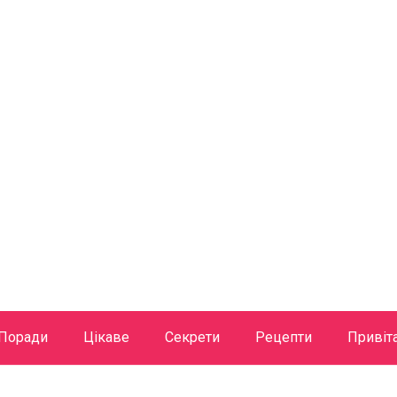
Поради
Цікаве
Секрети
Рецепти
Привіт