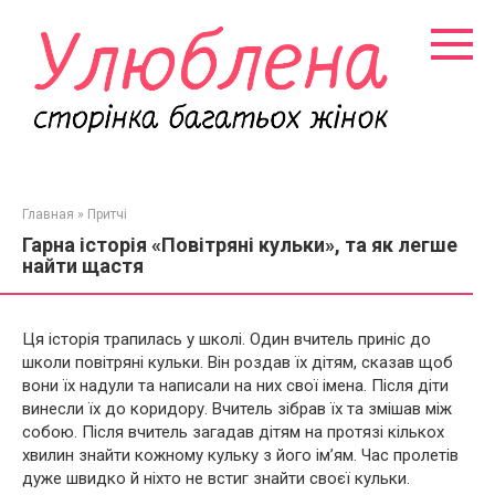
Перейти
к
контенту
Главная
»
Притчі
Гарна історія «Повітряні кульки», та як легше
найти щастя
Ця історія трапилась у школі. Один вчитель приніс до
школи повітряні кульки. Він роздав їх дітям, сказав щоб
вони їх надули та написали на них свої імена. Після діти
винесли їх до коридору. Вчитель зібрав їх та змішав між
собою. Після вчитель загадав дітям на протязі кількох
хвилин знайти кожному кульку з його ім’ям. Час пролетів
дуже швидко й ніхто не встиг знайти своєї кульки.