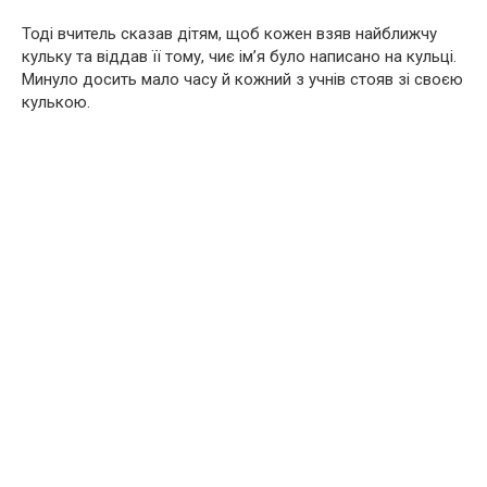
Тоді вчитель сказав дітям, щоб кожен взяв найближчу
кульку та віддав її тому, чиє ім’я було написано на кульці.
Минуло досить мало часу й кожний з учнів стояв зі своєю
кулькою.