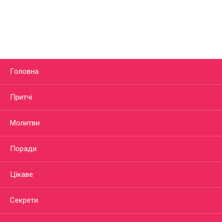
Головна
Притчі
Молитви
Поради
Цікаве
Секрети