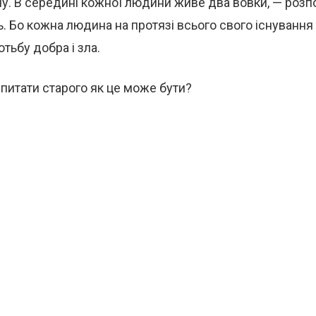
у. В середині кожної людини живе два вовки, — роз
. Бо кожна людина на протязі всього свого існуванн
тьбу добра і зла.
питати старого як це може бути?