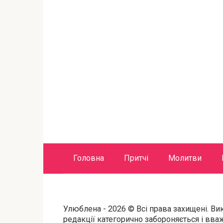
Головна
Притчі
Молитви
Улюблена - 2026 © Всі права захищені. Ви
редакції категорично забороняється і вв