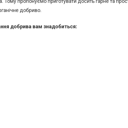
а. Тому пропонуємо приготувати досить гарне та прос
рганічне добриво.
ння добрива вам знадобиться: