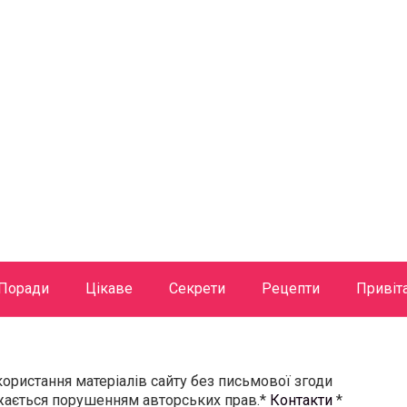
Поради
Цікаве
Секрети
Рецепти
Привіт
користання матеріалів сайту без письмової згоди
ажається порушенням авторських прав.*
Контакти
*